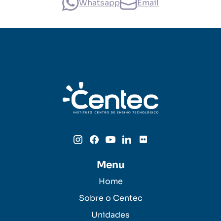
Whatsapp
Email
Menu
Home
Sobre o Centec
Unidades