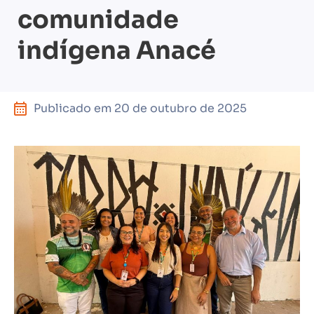
comunidade
indígena Anacé
Publicado em
20 de outubro de 2025