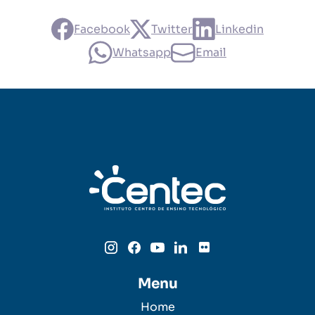
Facebook
Twitter
Linkedin
Whatsapp
Email
Menu
Home