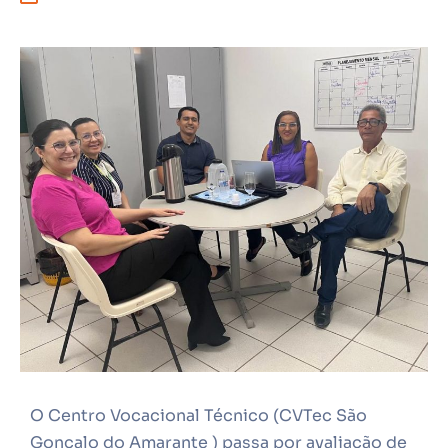
O Centro Vocacional Técnico (CVTec São
Gonçalo do Amarante ) passa por avaliação de