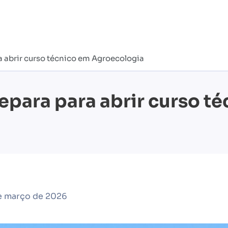
 abrir curso técnico em Agroecologia
epara para abrir curso t
e março de 2026