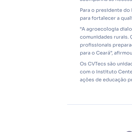
Para o presidente do 
para fortalecer a qual
“A agroecologia dial
comunidades rurais. 
profissionais prepara
para o Ceará”, afirmou
Os CVTecs são unidad
com o Instituto Cent
ações de educação pr