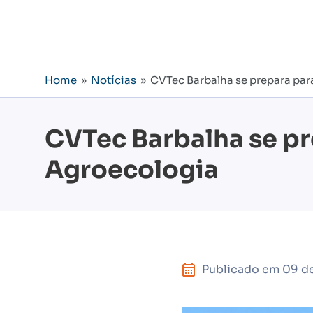
Home
»
Notícias
» CVTec Barbalha se prepara para
CVTec Barbalha se pr
Agroecologia
Publicado em
09 d