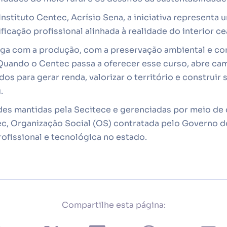
Instituto Centec, Acrísio Sena, a iniciativa representa
ificação profissional alinhada à realidade do interior c
oga com a produção, com a preservação ambiental e co
Quando o Centec passa a oferecer esse curso, abre ca
dos para gerar renda, valorizar o território e construir
.
es mantidas pela Secitece e gerenciadas por meio de 
ec, Organização Social (OS) contratada pelo Governo d
ofissional e tecnológica no estado.
Compartilhe esta página: