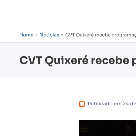
Home
»
Notícias
» CVT Quixeré recebe programaçã
CVT Quixeré recebe 
Publicado em
24 de