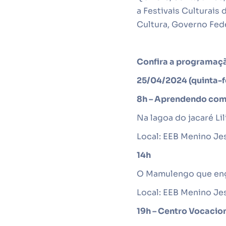
a Festivais Culturais
Cultura, Governo Fede
Confira a programaç
25/04/2024 (quinta-f
8h – Aprendendo co
Na lagoa do jacaré Lil
Local: EEB Menino Jes
14h
O Mamulengo que enga
Local: EEB Menino Je
19h – Centro Vocacio