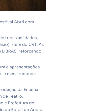
stival Abril com
e todas as idades,
sio), além do CVT. As
e LIBRAS, reforçando
ura e apresentações
nas e mesa redonda
produção da Encena
 de Teatro,
o e Prefeitura de
io do Edital de Apoio