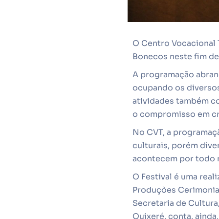
O Centro Vocacional 
Bonecos neste fim de 
A programação abrang
ocupando os diversos 
atividades também co
o compromisso em cri
No CVT, a programaçã
culturais, porém dive
acontecem por todo 
O Festival é uma rea
Produções Cerimoniai
Secretaria de Cultura
Quixeré, conta, ainda