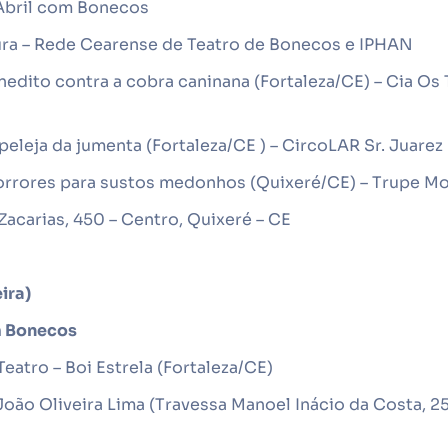
 Abril com Bonecos
ra – Rede Cearense de Teatro de Bonecos e IPHAN
enedito contra a cobra caninana (Fortaleza/CE) – Cia O
peleja da jumenta (Fortaleza/CE ) – CircoLAR Sr. Juarez
rrores para sustos medonhos (Quixeré/CE) – Trupe Mo
 Zacarias, 450 – Centro, Quixeré – CE
ira)
m Bonecos
atro – Boi Estrela (Fortaleza/CE)
João Oliveira Lima (Travessa Manoel Inácio da Costa, 25