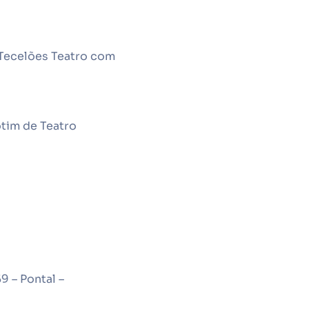
s Tecelões Teatro com
tim de Teatro
9 – Pontal –