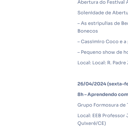
Abertura do Festival
Solenidade de Abertu
– As estripulias de B
Bonecos
– Cassimiro Coco e a 
– Pequeno show de ho
Local:
Local: R. Padre
26/04/2024 (sexta-fe
8h – Aprendendo co
Grupo Formosura de Te
Local: EEB Professor 
Quixeré/CE)