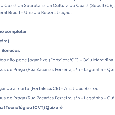
 do Ceará da Secretaria da Cultura do Ceará (Secult/CE),
ral Brasil – União e Reconstrução.
ão completa:
eira)
m Bonecos
ico não pode jogar lixo (Fortaleza/CE) – Calu Maravilha
us de Praga (Rua Zacarias Ferreira, s/n – Lagoinha – Qu
nou a morte (Fortaleza/CE) – Aristides Barros
sus de Praga
(Rua Zacarias Ferreira, s/n – Lagoinha – Qu
nal Tecnológico (CVT) Quixeré