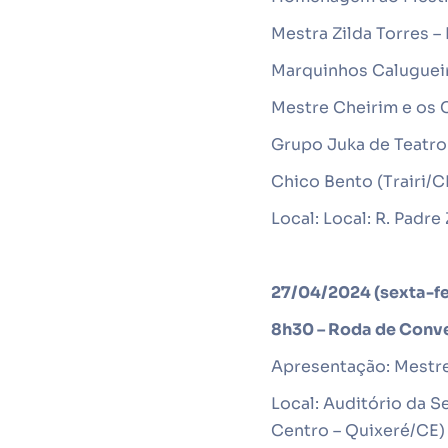
Mestra Zilda Torres –
Marquinhos Calugueir
Mestre Cheirim e os 
Grupo Juka de Teatro
Chico Bento (Trairi/C
Local:
Local: R. Padre
27/04/2024 (sexta-fe
8h30 – Roda de Conve
Apresentação: Mestre
Local: Auditório da
Se
Centro – Quixeré/CE)