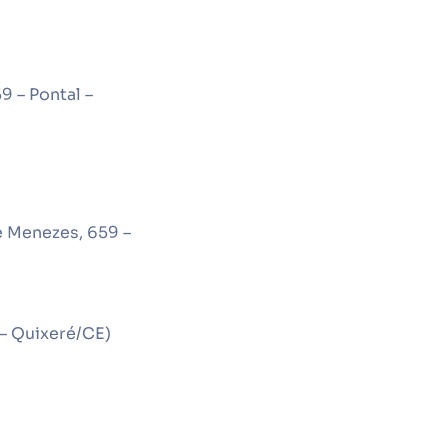
9 – Pontal –
e Menezes, 659 –
 – Quixeré/CE)