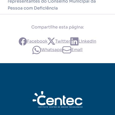
representantes do Conselho Municipal da
Pessoa com Deficiência
Compartilhe esta página:
Facebook
Twitter
Linkedin
Whatsapp
Email