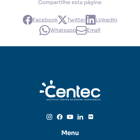
Compartilhe esta página:
Facebook
Twitter
Linkedin
Whatsapp
Email
Menu