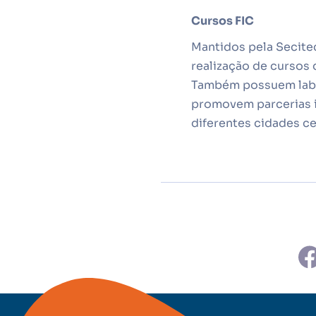
Cursos FIC
Mantidos pela Secite
realização de cursos 
Também possuem labor
promovem parcerias i
diferentes cidades c