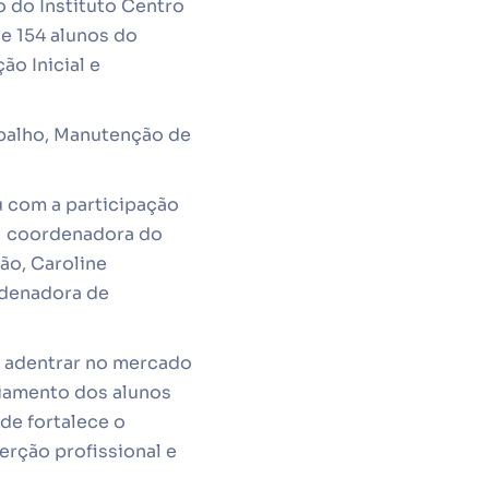
o do Instituto Centro
de 154 alunos do
o Inicial e
abalho, Manutenção de
u com a participação
 a coordenadora do
ão, Caroline
rdenadora de
a adentrar no mercado
ciamento dos alunos
de fortalece o
rção profissional e