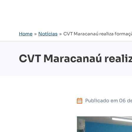
Home
»
Notícias
» CVT Maracanaú realiza formaçã
CVT Maracanaú realiz
Publicado em
06 d