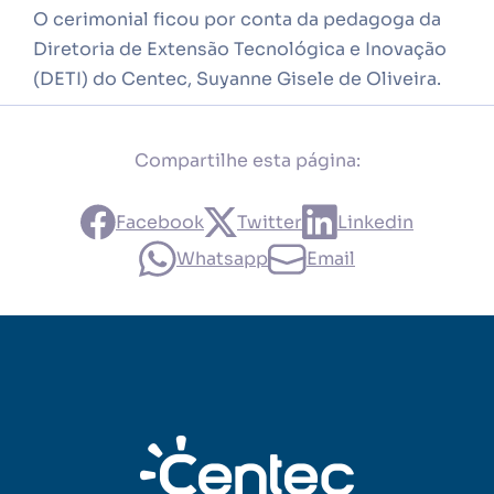
O cerimonial ficou por conta da pedagoga da
Diretoria de Extensão Tecnológica e Inovação
(DETI) do Centec, Suyanne Gisele de Oliveira.
Compartilhe esta página:
Facebook
Twitter
Linkedin
Whatsapp
Email