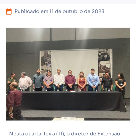
Publicado em
11 de outubro de 2023
Nesta quarta-feira (11), o diretor de Extensão