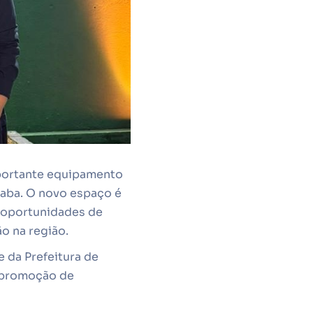
mportante equipamento
çaba. O novo espaço é
s oportunidades de
ão na região.
 da Prefeitura de
a promoção de