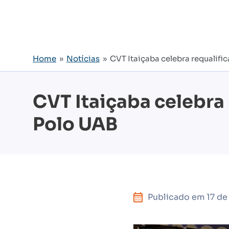
Home
»
Notícias
» CVT Itaiçaba celebra requalifi
CVT Itaiçaba celebra
Polo UAB
Publicado em
17 d