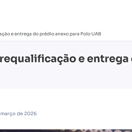
cação e entrega do prédio anexo para Polo UAB
 requalificação e entrega
e março de 2026