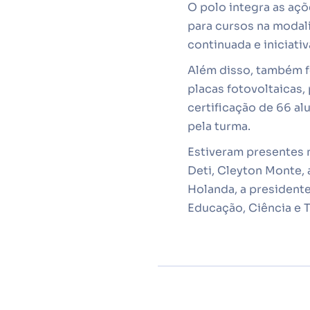
O polo integra as aç
para cursos na modal
continuada e iniciativ
Além disso, também f
placas fotovoltaicas, 
certificação de 66 a
pela turma.
Estiveram presentes n
Deti, Cleyton Monte, 
Holanda, a president
Educação, Ciência e T