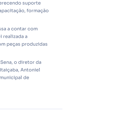
oferecendo suporte
capacitação, formação
ssa a contar com
i realizada a
com peças produzidas
Sena, o diretor da
Itaiçaba, Antoniel
 municipal de