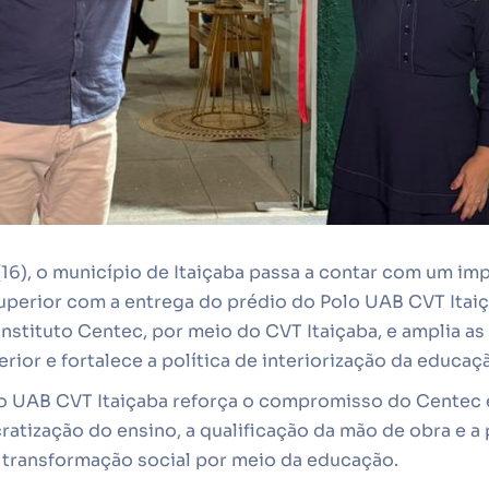
(16), o município de Itaiçaba passa a contar com um i
uperior com a entrega do prédio do Polo UAB CVT Itai
Instituto Centec, por meio do CVT Itaiçaba, e amplia a
rior e fortalece a política de interiorização da educaç
o UAB CVT Itaiçaba reforça o compromisso do Centec e
ratização do ensino, a qualificação da mão de obra e 
 transformação social por meio da educação.