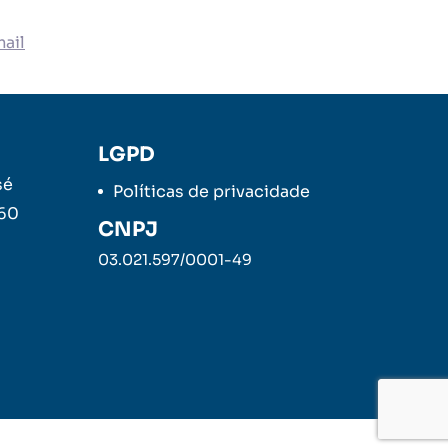
ail
LGPD
sé
Políticas de privacidade
260
CNPJ
03.021.597/0001-49