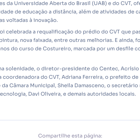
ões da Universidade Aberta do Brasil (UAB) e do CVT, 
idade de educação a distância, além de atividades de 
as voltadas à inovação.
oi celebrada a requalificação do prédio do CVT que pa
pintura, nova faixada, entre outras melhorias. E ainda, fo
lunos do curso de Costureiro, marcada por um desfile 
a solenidade, o diretor-presidente do Centec, Acrísio 
a coordenadora do CVT, Adriana Ferreira, o prefeito de 
e da Câmara Municipal, Sheila Damasceno, o secretário
ecnologia, Davi Oliveira, e demais autoridades locais.
Compartilhe esta página: