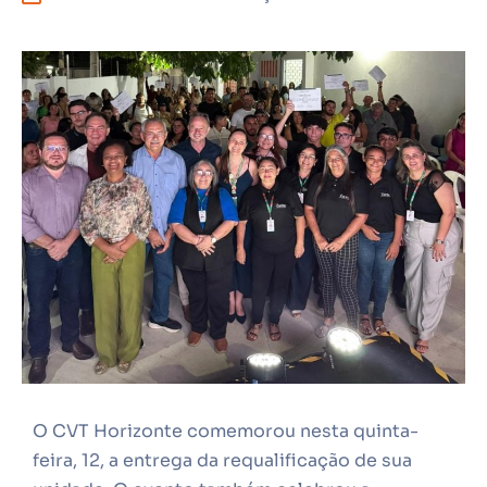
O CVT Horizonte comemorou nesta quinta-
feira, 12, a entrega da requalificação de sua