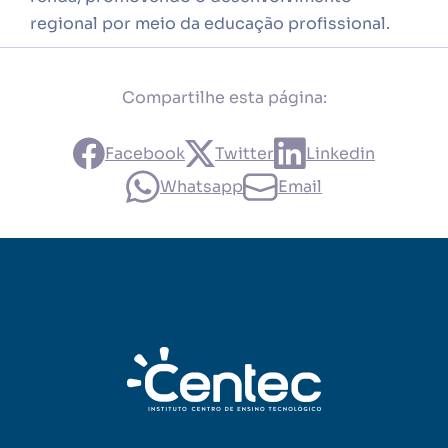
regional por meio da educação profissional.
Compartilhe esta página:
Facebook
Twitter
Linkedin
Whatsapp
Email