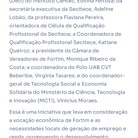
(Deti) do Instituto Centec, Edilina Feitosa; da
secretária executiva da Secitece, Adeline
Lobão; da professora Flaviana Pereira,
orientadora de Célula de Qualificação
Profissional da Secitece; a Coordenadora de
Qualificação Profissional Secitece, Katiane
Queiroz; a presidente da Câmara de
Vereadores de Fortim, Monique Ribeiro da
Costa; a coordenadora do Polo UAB CVT
Beberibe, Virgínia Tavares; e do coordenador-
geral de Tecnologia Social e Economia
Solidária do Ministério da Ciência, Tecnologia
e Inovação (MCTI), Vinicius Moraes.
Essa é uma iniciativa que leva em consideração
a vocação econômica de Fortim e as
necessidades locais de geração de emprego e
renda, promovendo o desenvolvimento