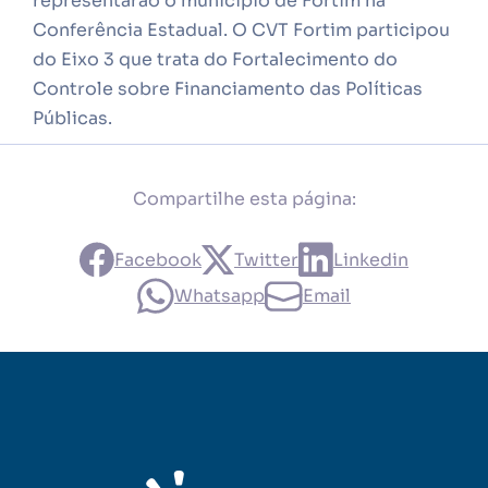
representarão o município de Fortim na
Conferência Estadual. O CVT Fortim participou
do Eixo 3 que trata do Fortalecimento do
Controle sobre Financiamento das Políticas
Públicas.
Compartilhe esta página:
Facebook
Twitter
Linkedin
Whatsapp
Email