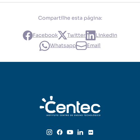
Compartilhe esta página:
Facebook
Twitter
Linkedin
Whatsapp
Email