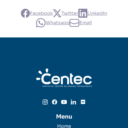
Facebook
Twitter
Linkedin
Whatsapp
Email
Menu
Home