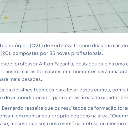
Tecnológico (CVT) de Fortaleza formou duas turmas do
a (20), compostas por 35 novas profissionais.
dade, professor Ailton Façanha, destacou que há uma 
e transformar as formações em itinerantes será uma gran
para mais pessoas.
s os detalhes técnicos para levar esses cursos, como
 de ar-condicionado, para outras áreas da cidade”, af
e Bernardo ressalta que os resultados da formação for
ensam em montar seu próprio negócio na área. “Quem 
ase, mesmo que seja uma memória afetiva, ou mesmo so