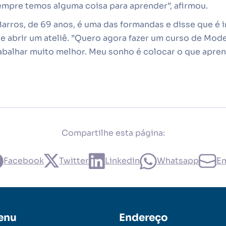
empre temos alguma coisa para aprender”, afirmou.
arros, de 69 anos, é uma das formandas e disse que é i
de abrir um ateliê. ”Quero agora fazer um curso de Mo
abalhar muito melhor. Meu sonho é colocar o que aprend
Compartilhe esta página:
Facebook
Twitter
Linkedin
Whatsapp
Em
enu
Endereço