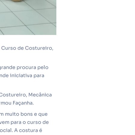
 Curso de Costureiro,
grande procura pelo
de iniciativa para
 Costureiro, Mecânica
irmou Façanha.
am muito bons e que
vem para o curso de
cial. A costura é