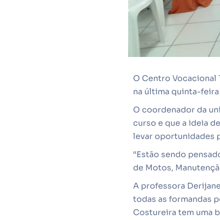
O Centro Vocacional 
na última quinta-feir
O coordenador da uni
curso e que a ideia d
levar oportunidades 
“Estão sendo pensado
de Motos, Manutenção
A professora Derijan
todas as formandas p
Costureira tem uma b