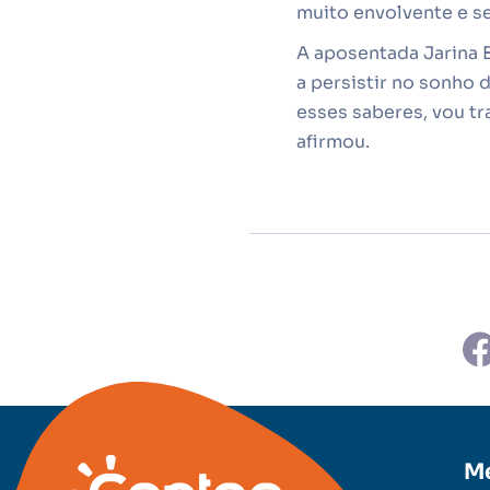
muito envolvente e s
A aposentada Jarina B
a persistir no sonho 
esses saberes, vou tr
afirmou.
M