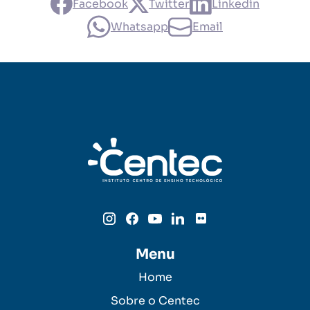
Facebook
Twitter
Linkedin
Whatsapp
Email
Menu
Home
Sobre o Centec