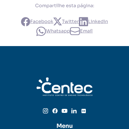
Compartilhe esta página:
Facebook
Twitter
Linkedin
Whatsapp
Email
Menu