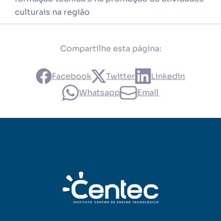
culturais na região
Compartilhe esta página:
Facebook
Twitter
Linkedin
Whatsapp
Email