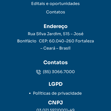
Editais e oportunidades
Contatos
Endereço
Rua Silva Jardim, 515 – José
Bonifácio CEP: 60.040-260 Fortaleza
– Ceará – Brasil
Contatos
(85) 3066.7000
LGPD
Políticas de privacidade
CNPJ
03.021.597/0001-49