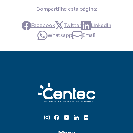
Compartilhe esta página:
Facebook
Twitter
Linkedin
Whatsapp
Email