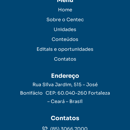
Menu
Home
Sobre o Centec
Unidades
Conteúdos
Editais e oportunidades
Contatos
Endereço
Rua Silva Jardim, 515 – José
Bonifácio CEP: 60.040-260 Fortaleza
– Ceará – Brasil
Contatos
(85) 3066.7000