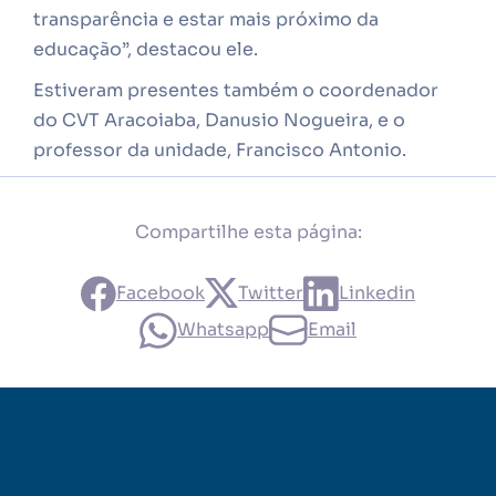
transparência e estar mais próximo da
educação”, destacou ele.
Estiveram presentes também o coordenador
do CVT Aracoiaba, Danusio Nogueira, e o
professor da unidade, Francisco Antonio.
Compartilhe esta página:
Facebook
Twitter
Linkedin
Whatsapp
Email