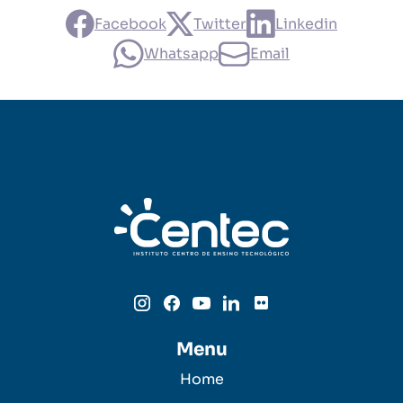
Facebook
Twitter
Linkedin
Whatsapp
Email
Menu
Home