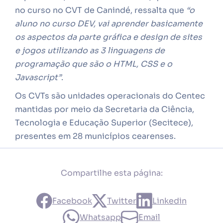
no curso no CVT de Canindé, ressalta que
“o
aluno no curso DEV, vai aprender basicamente
os aspectos da parte gráfica e design de sites
e jogos utilizando as 3 linguagens de
programação que são o HTML, CSS e o
Javascript”
.
Os CVTs são unidades operacionais do Centec
mantidas por meio da Secretaria da Ciência,
Tecnologia e Educação Superior (Secitece),
presentes em 28 municípios cearenses.
Compartilhe esta página:
Facebook
Twitter
Linkedin
Whatsapp
Email