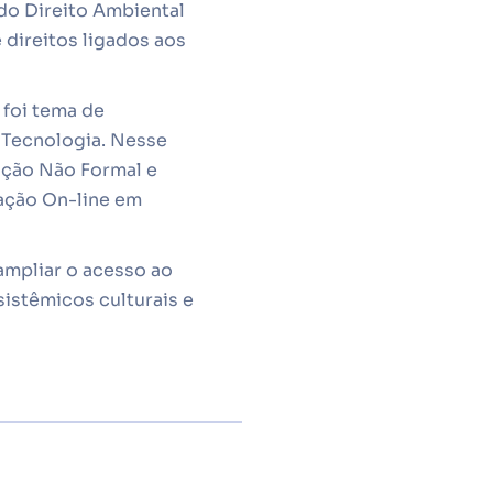
do Direito Ambiental
direitos ligados aos
foi tema de
 Tecnologia. Nesse
cação Não Formal e
ação On-line em
ampliar o acesso ao
sistêmicos culturais e