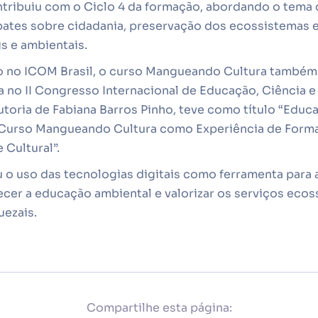
ntribuiu com o Ciclo 4 da formação, abordando o tema 
bates sobre cidadania, preservação dos ecossistemas e 
is e ambientais.
 no ICOM Brasil, o curso Mangueando Cultura também 
 no II Congresso Internacional de Educação, Ciência e
autoria de Fabiana Barros Pinho, teve como título “Edu
o Curso Mangueando Cultura como Experiência de Form
Cultural”.
 o uso das tecnologias digitais como ferramenta para 
cer a educação ambiental e valorizar os serviços ecos
ezais.
Compartilhe esta página: