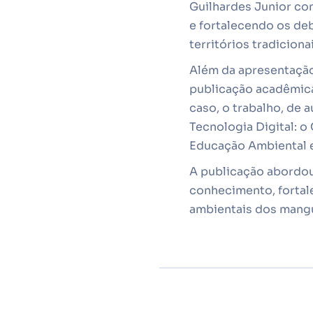
Guilhardes Junior co
e fortalecendo os de
territórios tradiciona
Além da apresentação
publicação acadêmica
caso, o trabalho, de 
Tecnologia Digital: 
Educação Ambiental e 
A publicação abordou
conhecimento, fortale
ambientais dos mangu