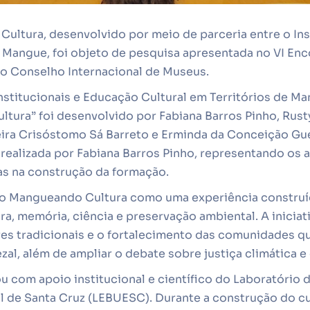
ultura, desenvolvido por meio de parceria entre o Ins
Mangue, foi objeto de pesquisa apresentada no VI Enc
ao Conselho Internacional de Museus.
nstitucionais e Educação Cultural em Territórios de Ma
tura” foi desenvolvido por Fabiana Barros Pinho, Rust
eira Crisóstomo Sá Barreto e Erminda da Conceição Gu
 realizada por Fabiana Barros Pinho, representando os a
as na construção da formação.
o Mangueando Cultura como uma experiência construída
ra, memória, ciência e preservação ambiental. A inicia
res tradicionais e o fortalecimento das comunidades q
zal, além de ampliar o debate sobre justiça climática 
com apoio institucional e científico do Laboratório d
l de Santa Cruz (LEBUESC). Durante a construção do cu