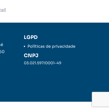
ail
LGPD
sé
Políticas de privacidade
260
CNPJ
03.021.597/0001-49