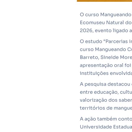
O curso Mangueando C
Ecomuseu Natural do 
2026, evento ligado 
O estudo “Parcerias I
curso Mangueando Cul
Barreto, Sineide Mor
apresentação oral foi
instituições envolvid
A pesquisa destacou 
entre educação, cultu
valorização dos sabe
territórios de mangue
A ação também contou 
Universidade Estadua