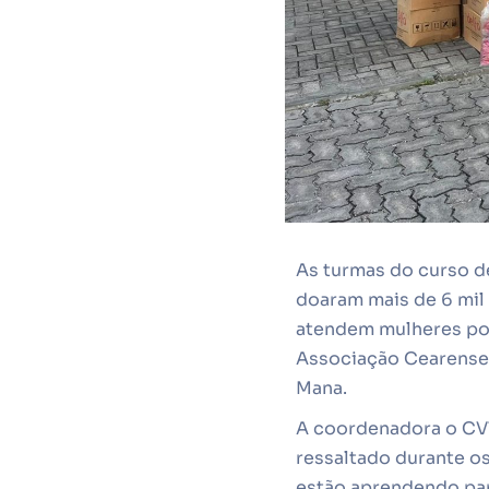
As turmas do curso d
doaram mais de 6 mil 
atendem mulheres port
Associação Cearense 
Mana.
A coordenadora o CVT
ressaltado durante os
estão aprendendo pa