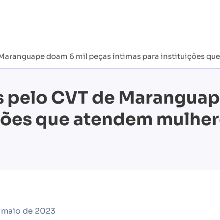
Maranguape doam 6 mil peças íntimas para instituições qu
s pelo CVT de Maranguap
ições que atendem mulhe
 maio de 2023