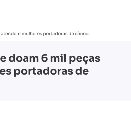
e atendem mulheres portadoras de câncer
e doam 6 mil peças
res portadoras de