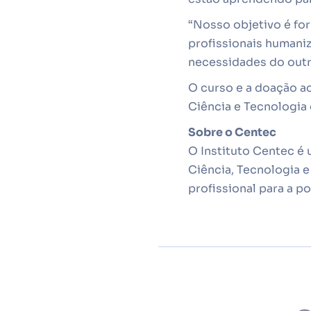
“Nosso objetivo é fo
profissionais humani
necessidades do outr
O curso e a doação a
Ciência e Tecnologia 
Sobre o Centec
O Instituto Centec é
Ciência, Tecnologia e
profissional para a 