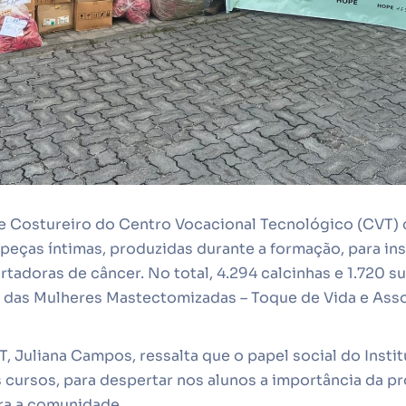
e Costureiro do Centro Vocacional Tecnológico (CVT)
peças íntimas, produzidas durante a formação, para in
adoras de câncer. No total, 4.294 calcinhas e 1.720 su
das Mulheres Mastectomizadas – Toque de Vida e Ass
, Juliana Campos, ressalta que o papel social do Insti
 cursos, para despertar nos alunos a importância da pr
ra a comunidade.