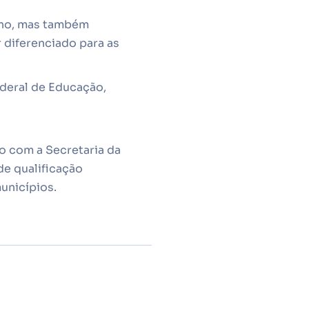
alho, mas também
 diferenciado para as
deral de Educação,
o com a Secretaria da
de qualificação
unicípios.