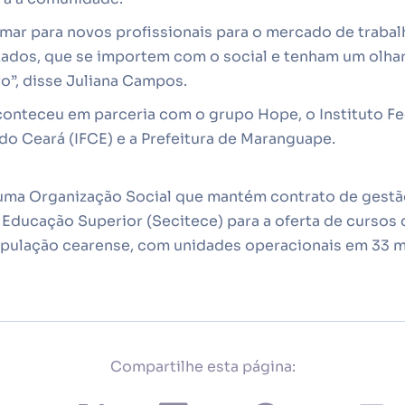
rmar para novos profissionais para o mercado de trab
zados, que se importem com o social e tenham um olhar
o”, disse Juliana Campos.
conteceu em parceria com o grupo Hope, o Instituto Fe
do Ceará (IFCE) e a Prefeitura de Maranguape.
 uma Organização Social que mantém contrato de gestã
 Educação Superior (Secitece) para a oferta de cursos 
população cearense, com unidades operacionais em 33 m
Compartilhe esta página: