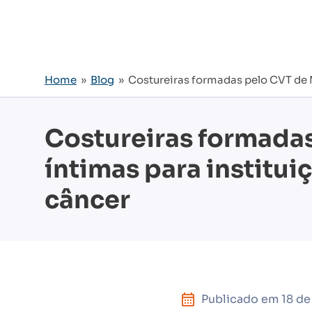
Home
»
Blog
» Costureiras formadas pelo CVT de 
Costureiras formada
íntimas para institu
câncer
Publicado em
18 de