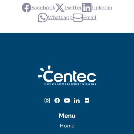
Facebook
Twitter
Linkedin
Whatsapp
Email
Menu
Home