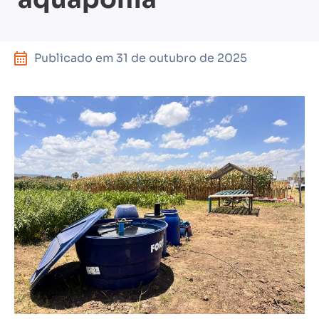
Publicado em
31 de outubro de 2025