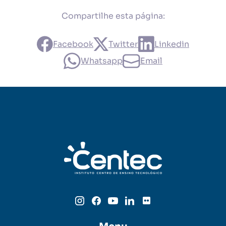
Compartilhe esta página:
Facebook
Twitter
Linkedin
Whatsapp
Email