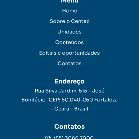
Menu
Home
Sobre o Centec
Unidades
Conteúdos
Editais e oportunidades
Contatos
Endereço
Rua Silva Jardim, 515 – José
Bonifácio CEP: 60.040-260 Fortaleza
– Ceará – Brasil
Contatos
(85) 3066.7000