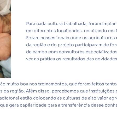
Para cada cultura trabalhada, foram impla
em diferentes localidades, resultando em 
Foram nesses locais onde os agricultores 
da região e do projeto participaram de fo
de campo com consultores especializados,
ver na prática os resultados das novidade
ão muito boa nos treinamentos, que foram feitos tant
 da região. Além disso, percebemos que instituições
radicional estão colocando as culturas de alto valor ag
que gera capilaridade para a transferência desse conh