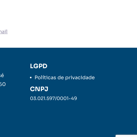
ail
LGPD
sé
Políticas de privacidade
260
CNPJ
03.021.597/0001-49