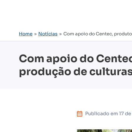
Home
»
Notícias
» Com apoio do Centec, produtor
Com apoio do Centec
produção de culturas
Publicado em
17 d