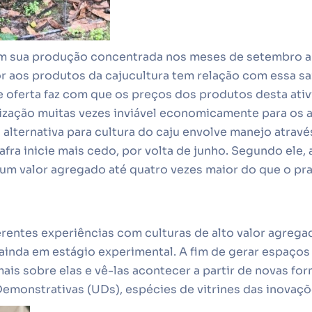
tem sua produção concentrada nos meses de setembro 
or aos produtos da cajucultura tem relação com essa s
 oferta faz com que os preços dos produtos desta ativ
ização muitas vezes inviável economicamente para os a
alternativa para cultura do caju envolve manejo atravé
afra inicie mais cedo, por volta de junho. Segundo ele, 
 um valor agregado até quatro vezes maior do que o pr
erentes experiências com culturas de alto valor agrega
 ainda em estágio experimental. A fim de gerar espaço
is sobre elas e vê-las acontecer a partir de novas fo
emonstrativas (UDs), espécies de vitrines das inovaçõ