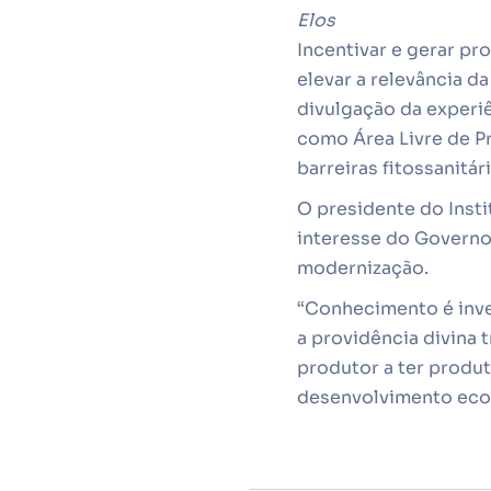
Elos
Incentivar e gerar pr
elevar a relevância d
divulgação da experiê
como Área Livre de Pr
barreiras fitossanitári
O presidente do Insti
interesse do Governo
modernização.
“Conhecimento é inve
a providência divina 
produtor a ter produ
desenvolvimento econ