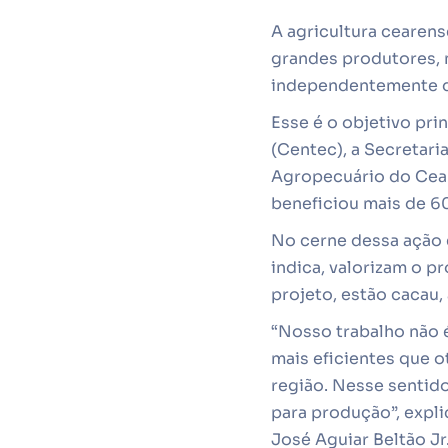
A agricultura cearen
grandes produtores, 
independentemente d
Esse é o objetivo pri
(Centec), a Secretar
Agropecuário do Cear
beneficiou mais de 60
No cerne dessa ação 
indica, valorizam o pr
projeto, estão cacau,
“Nosso trabalho não é
mais eficientes que 
região. Nesse sentid
para produção”, expli
José Aguiar Beltão Jr