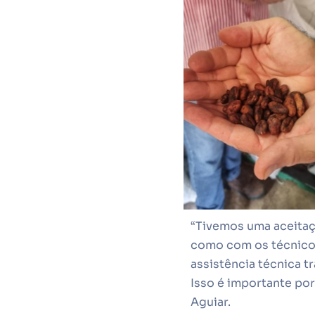
“Tivemos uma aceitaç
como com os técnicos
assistência técnica t
Isso é importante por
Aguiar.