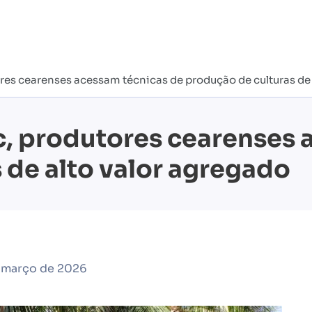
es cearenses acessam técnicas de produção de culturas de 
, produtores cearenses 
 de alto valor agregado
e março de 2026