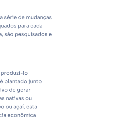
a série de mudanças
quados para cada
da, são pesquisados e
 produzi-lo
 é plantado junto
ivo de gerar
s nativas ou
 ou açaí, esta
ncia econômica