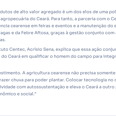
odutos de alto valor agregado é um dos elos de uma po
a agropecuária do Ceará. Para tanto, a parceria com o C
ncia cearense em feiras e eventos e a manutenção do e
agas e da Febre Aftosa, graças à gestão conjunto com 
as.
tuto Centec, Acrísio Sena, explica que essa ação conj
 do Ceará em qualificar o homem do campo para integr
stimento. A agricultura cearense não precisa somente
trazer chuva para poder plantar. Colocar tecnologia no
tividade com autossustentação e eleva o Ceará a outro
ômico e social.”