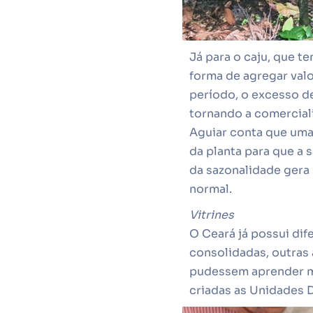
Já para o caju, que 
forma de agregar val
período, o excesso de
tornando a comercial
Aguiar conta que uma 
da planta para que a s
da sazonalidade gera
normal.
Vitrines
O Ceará já possui dif
consolidadas, outras
pudessem aprender ma
criadas as Unidades D