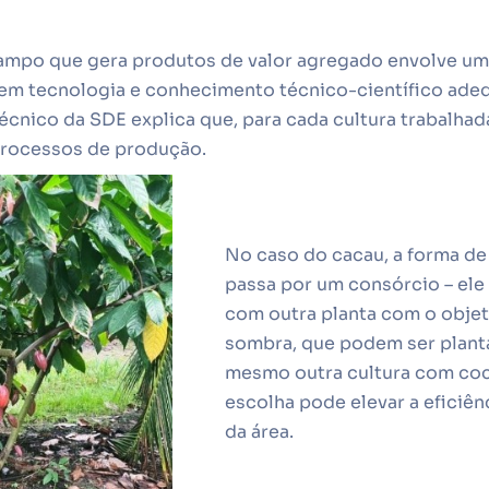
ampo que gera produtos de valor agregado envolve um
em tecnologia e conhecimento técnico-científico ade
técnico da SDE explica que, para cada cultura trabalha
processos de produção.
No caso do cacau, a forma de
passa por um consórcio – ele
com outra planta com o objet
sombra, que podem ser planta
mesmo outra cultura com coco
escolha pode elevar a eficiê
da área.