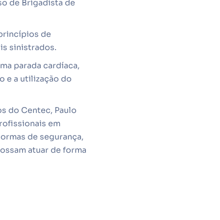
so de Brigadista de
princípios de
is sinistrados.
uma parada cardíaca,
 e a utilização do
s do Centec, Paulo
rofissionais em
 normas de segurança,
possam atuar de forma