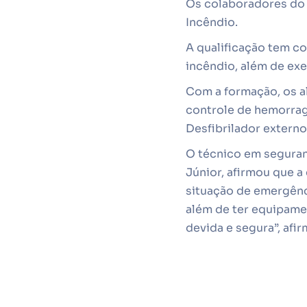
Os colaboradores do I
Incêndio.
A qualificação tem co
incêndio, além de exe
Com a formação, os al
controle de hemorragi
Desfibrilador extern
O técnico em seguran
Júnior, afirmou que a
situação de emergênci
além de ter equipame
devida e segura”, afir