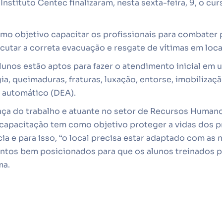
nstituto Centec finalizaram, nesta sexta-feira, 9, o cur
mo objetivo capacitar os profissionais para combater 
cutar a correta evacuação e resgate de vítimas em loca
unos estão aptos para fazer o atendimento inicial em 
a, queimaduras, fraturas, luxação, entorse, imobilização
o automático (DEA).
ça do trabalho e atuante no setor de Recursos Humano
 capacitação tem como objetivo proteger a vidas dos p
a e para isso, “o local precisa estar adaptado com as
ntos bem posicionados para que os alunos treinados 
ma.