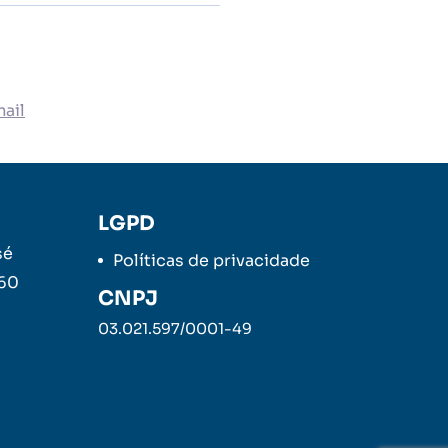
ail
LGPD
sé
Políticas de privacidade
260
CNPJ
03.021.597/0001-49