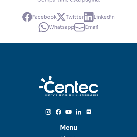
Facebook
Twitter
Linkedin
Whatsapp
Email
Menu