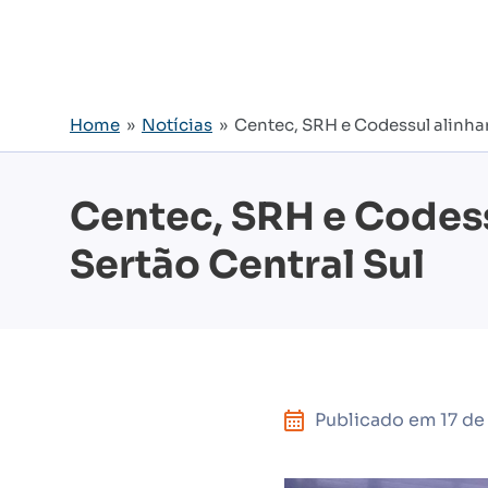
Home
»
Notícias
» Centec, SRH e Codessul alinham
Centec, SRH e Codess
Sertão Central Sul
Publicado em
17 de