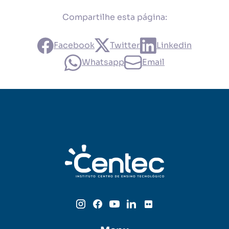
Compartilhe esta página:
Facebook
Twitter
Linkedin
Whatsapp
Email