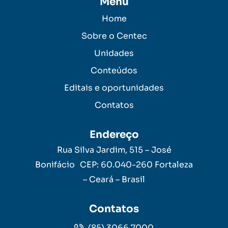
Menu
Home
Sobre o Centec
Unidades
Conteúdos
Editais e oportunidades
Contatos
Endereço
Rua Silva Jardim, 515 – José
Bonifácio CEP: 60.040-260 Fortaleza
– Ceará – Brasil
Contatos
(85) 3066.7000