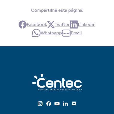
Compartilhe esta página:
Facebook
Twitter
Linkedin
Whatsapp
Email