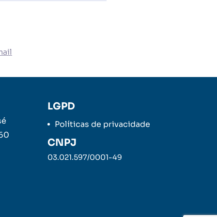
ail
LGPD
sé
Políticas de privacidade
260
CNPJ
03.021.597/0001-49