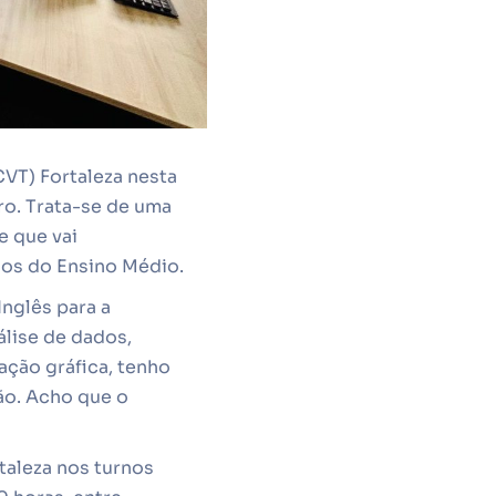
VT) Fortaleza nesta
ro. Trata-se de uma
e que vai
unos do Ensino Médio.
nglês para a
lise de dados,
ção gráfica, tenho
ção. Acho que o
taleza nos turnos