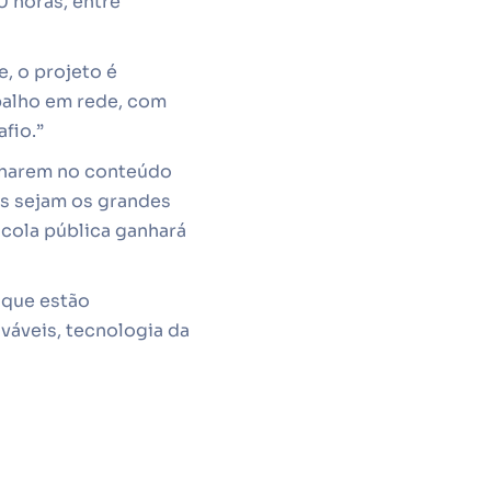
 horas, entre
, o projeto é
balho em rede, com
afio.”
ulharem no conteúdo
s sejam os grandes
cola pública ganhará
 que estão
váveis, tecnologia da