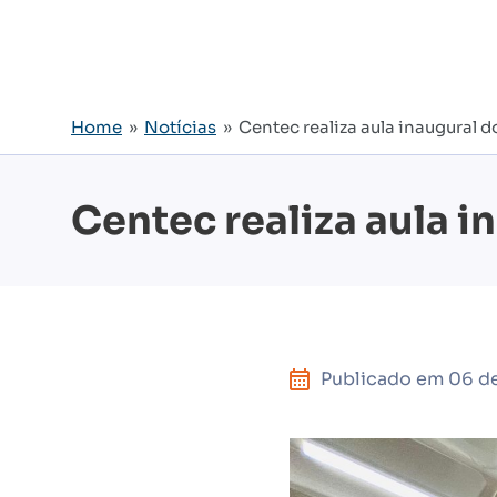
Home
»
Notícias
» Centec realiza aula inaugural 
Centec realiza aula 
Publicado em
06 d