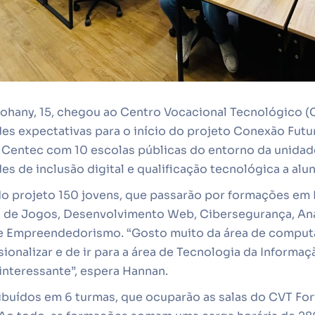
ohany, 15, chegou ao Centro Vocacional Tecnológico (C
es expectativas para o início do projeto Conexão Futu
to Centec com 10 escolas públicas do entorno da unidad
es de inclusão digital e qualificação tecnológica a al
o projeto 150 jovens, que passarão por formações em I
 de Jogos, Desenvolvimento Web, Cibersegurança, Aná
e Empreendedorismo. “Gosto muito da área de computa
ionalizar e de ir para a área de Tecnologia da Informa
 interessante”, espera Hannan.
ibuídos em 6 turmas, que ocuparão as salas do CVT For