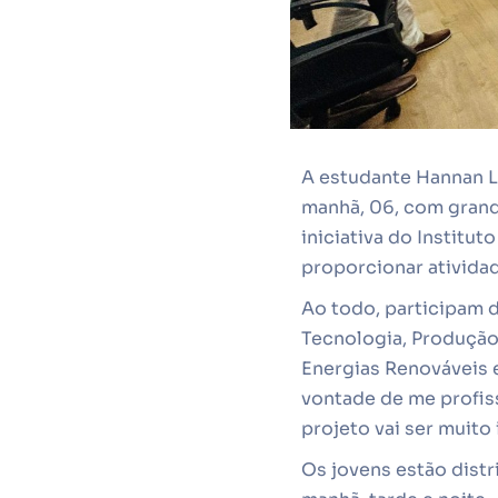
A estudante Hannan L
manhã, 06, com grand
iniciativa do Institu
proporcionar atividad
Ao todo, participam d
Tecnologia, Produção
Energias Renováveis 
vontade de me profiss
projeto vai ser muito
Os jovens estão distr