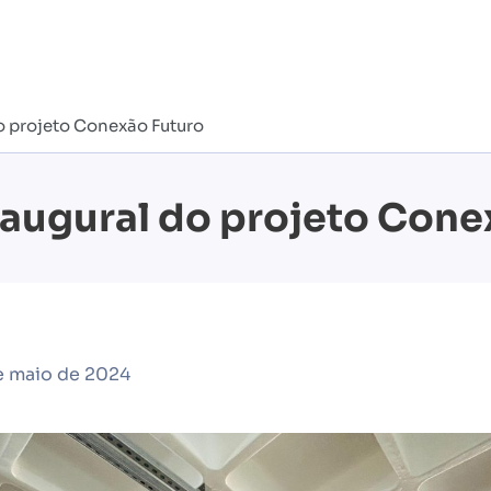
do projeto Conexão Futuro
inaugural do projeto Con
e maio de 2024