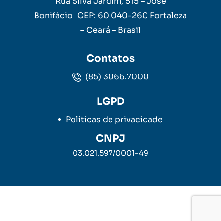
Rua Silva Jardim, 515 – José
Bonifácio CEP: 60.040-260 Fortaleza
– Ceará – Brasil
Contatos
(85) 3066.7000
LGPD
Políticas de privacidade
CNPJ
03.021.597/0001-49