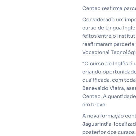
Centec reafirma parce
Considerado um import
curso de Língua Ingl
feitos entre o Instit
reafirmaram parceria 
Vocacional Tecnológi
“O curso de Inglês é 
criando oportunidade
qualificada, com toda
Benevaldo Vieira, ass
Centec. A quantidade 
em breve.
A nova formação cont
Jaguaríndia, localiza
posterior dos cursos 