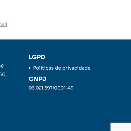
ail
LGPD
sé
Políticas de privacidade
260
CNPJ
03.021.597/0001-49