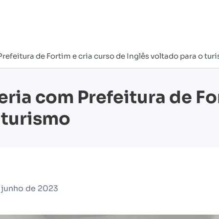
efeitura de Fortim e cria curso de Inglês voltado para o tur
ria com Prefeitura de For
 turismo
 junho de 2023