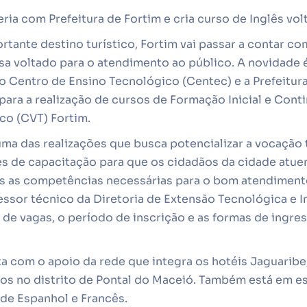
ria com Prefeitura de Fortim e cria curso de Inglês vol
ante destino turístico, Fortim vai passar a contar co
esa voltado para o atendimento ao público. A novidade
uto Centro de Ensino Tecnológico (Centec) e a Prefeitur
para a realização de cursos de Formação Inicial e Cont
co (CVT) Fortim.
uma das realizações que busca potencializar a vocação t
s de capacitação para que os cidadãos da cidade atu
s as competências necessárias para o bom atendimento 
essor técnico da Diretoria de Extensão Tecnológica e I
de vagas, o período de inscrição e as formas de ingre
a com o apoio da rede que integra os hotéis Jaguaribe,
dos no distrito de Pontal do Maceió. Também está em e
de Espanhol e Francês.