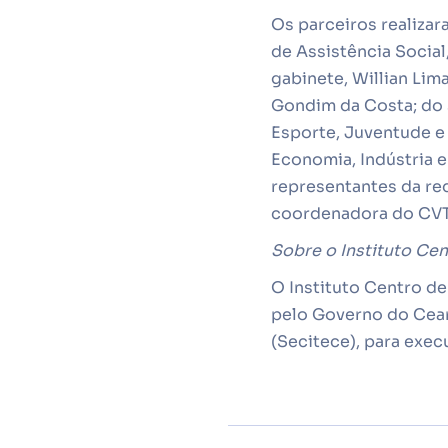
Os parceiros realizar
de Assistência Social
gabinete, Willian Lima
Gondim da Costa; do s
Esporte, Juventude e
Economia, Indústria 
representantes da red
coordenadora do CVT 
Sobre o Instituto Ce
O Instituto Centro d
pelo Governo do Cear
(Secitece), para exec