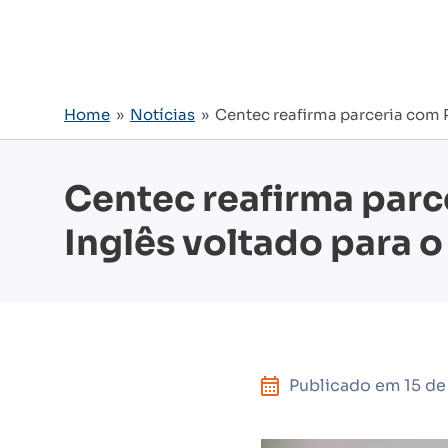
Home
»
Notícias
» Centec reafirma parceria com Pr
Centec reafirma parce
Inglês voltado para o
Publicado em
15 de