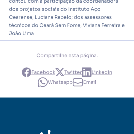
contou com a participação da coordenadora
dos projetos sociais do Instituto Aço
Cearense, Luciana Rabelo; dos assessores
técnicos do Ceará Sem Fome, Viviana Ferreira e
João Lima
Compartilhe esta página:
Facebook
Twitter
Linkedin
Whatsapp
Email