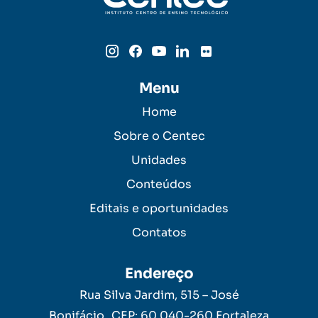
Menu
Home
Sobre o Centec
Unidades
Conteúdos
Editais e oportunidades
Contatos
Endereço
Rua Silva Jardim, 515 – José
Bonifácio CEP: 60.040-260 Fortaleza