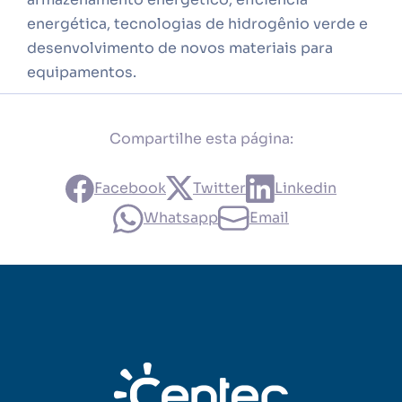
energética, tecnologias de hidrogênio verde e
desenvolvimento de novos materiais para
equipamentos.
Compartilhe esta página:
Facebook
Twitter
Linkedin
Whatsapp
Email