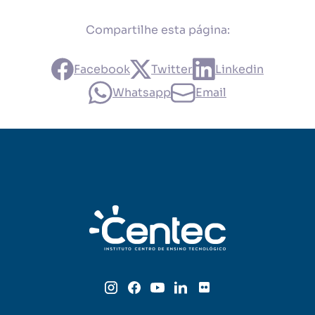
Compartilhe esta página:
Facebook
Twitter
Linkedin
Whatsapp
Email