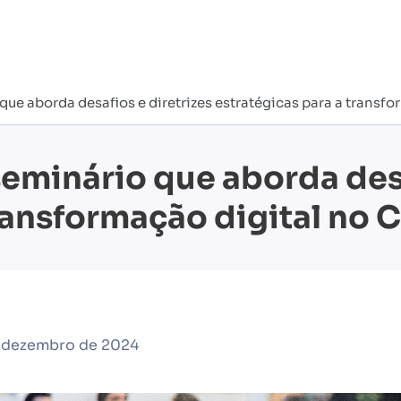
ue aborda desafios e diretrizes estratégicas para a transfo
seminário que aborda desa
ransformação digital no 
e dezembro de 2024