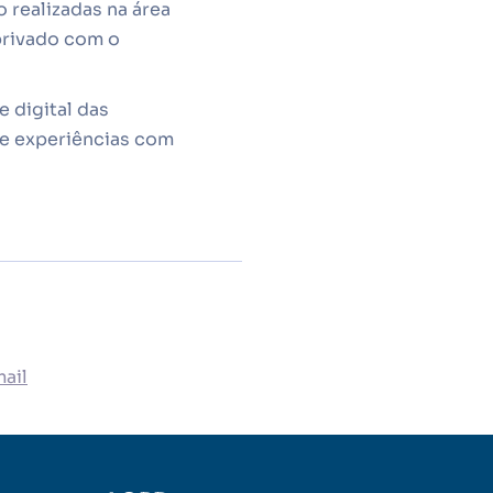
 realizadas na área
privado com o
 digital das
de experiências com
ail