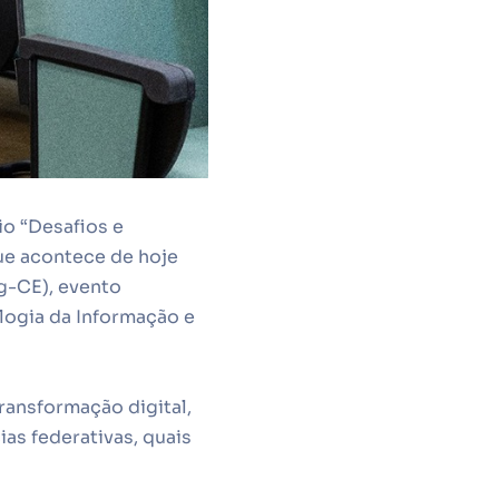
rio
“Desafios e
que acontece de hoje
g-CE), evento
logia da Informação e
ransformação digital,
as federativas, quais