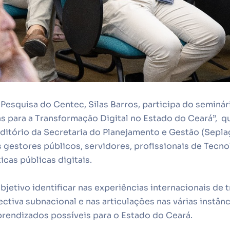
 Pesquisa do Centec, Silas Barros, participa do seminá
as para a Transformação Digital no Estado do Ceará”, 
uditório da
Secretaria do Planejamento e Gestão (Sepla
 gestores públicos, servidores, profissionais de Tecno
icas públicas digitais.
jetivo identificar nas experiências internacionais de t
tiva subnacional e nas articulações nas várias instânci
rendizados possíveis para o Estado do Ceará.