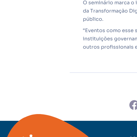
O seminário marca o i
da Transformação Digi
público.
“Eventos como esse s
instituições governam
outros profissionais e