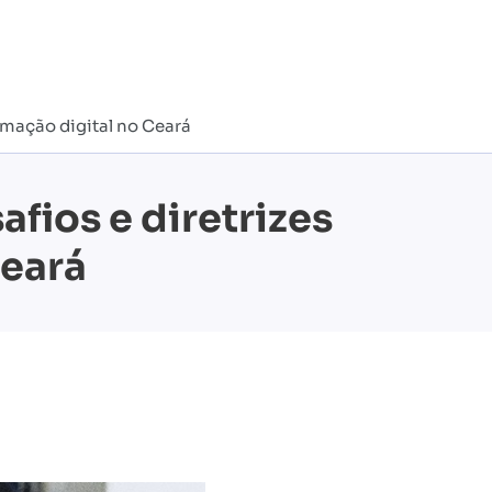
rmação digital no Ceará
fios e diretrizes
Ceará