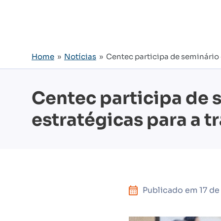
Home
»
Notícias
» Centec participa de seminário q
Centec participa de 
estratégicas para a t
Publicado em
17 d