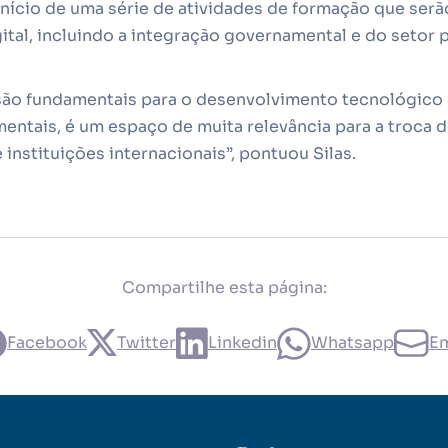
nício de uma série de atividades de formação que serão
tal, incluindo a integração governamental e do setor 
ão fundamentais para o desenvolvimento tecnológico e
entais, é um espaço de muita relevância para a troca 
 instituições internacionais”, pontuou Silas.
Compartilhe esta página:
Facebook
Twitter
Linkedin
Whatsapp
Em