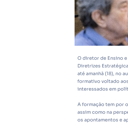
O diretor de Ensino e
Diretrizes Estratégic
até amanhã (18), no a
formativo voltado aos
interessados em polít
A formação tem por ob
assim como na perspec
os apontamentos e ap