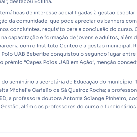
al”, destacou Edilina.
emáticas de interesse social ligadas à gestão escolar
pação da comunidade, que pôde apreciar os banners co
nos concluintes, requisito para a conclusão do curso.
 na capacitação e formação de jovens e adultos, além d
parceria com o Instituto Centec e a gestão municipal.
 Polo UAB Beberibe conquistou o segundo lugar entre 
 no prêmio “Capes Polos UAB em Ação”, menção conce
do seminário a secretária de Educação do município, 
ita Michelle Cariello de Sá Queiroz Rocha; a professor
CED; a professora doutora Antonia Solange Pinheiro, c
 Gestão, além dos professores do curso e funcionários