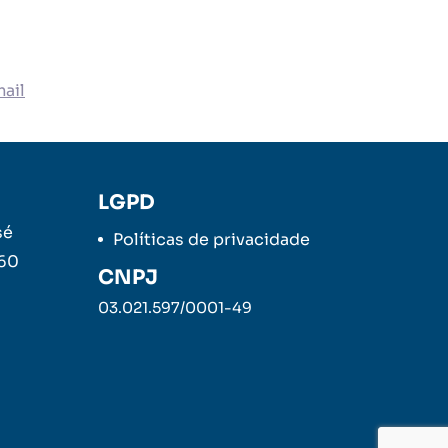
ail
LGPD
sé
Políticas de privacidade
260
CNPJ
03.021.597/0001-49