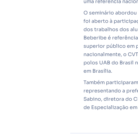
uma referência nacion
O seminário abordou t
foi aberto à partici
dos trabalhos dos alu
Beberibe é referência
superior público em 
nacionalmente, o CVT
polos UAB do Brasil
em Brasília.
Também participaram 
representando a prefe
Sabino, diretora do 
de Especialização em