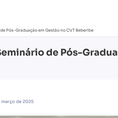
o de Pós-Graduação em Gestão no CVT Beberibe
 Seminário de Pós-Gradu
e março de 2025