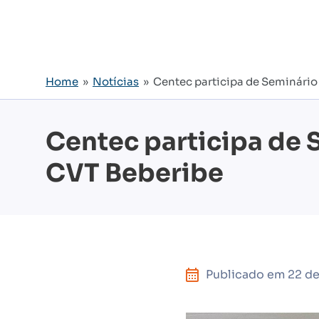
Home
»
Notícias
» Centec participa de Seminári
Centec participa de
CVT Beberibe
Publicado em
22 d