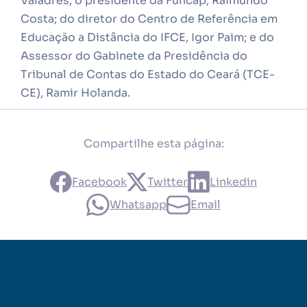
Valadres; o presidente da Funcap, Raimundo
Costa; do diretor do Centro de Referência em
Educação a Distância do IFCE, Igor Paim; e do
Assessor do Gabinete da Presidência do
Tribunal de Contas do Estado do Ceará (TCE-
CE), Ramir Holanda.
Compartilhe esta página:
Facebook
Twitter
Linkedin
Whatsapp
Email