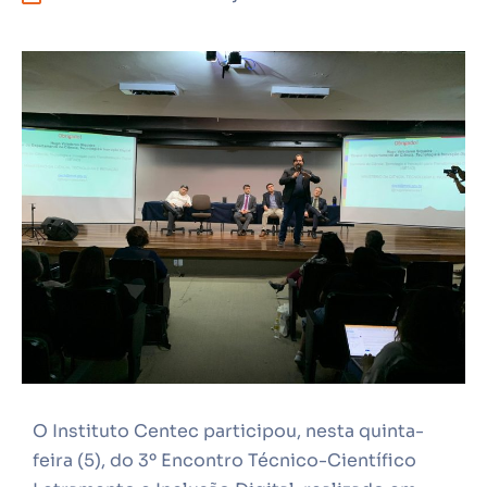
O Instituto Centec participou, nesta quinta-
feira (5), do 3º Encontro Técnico-Científico