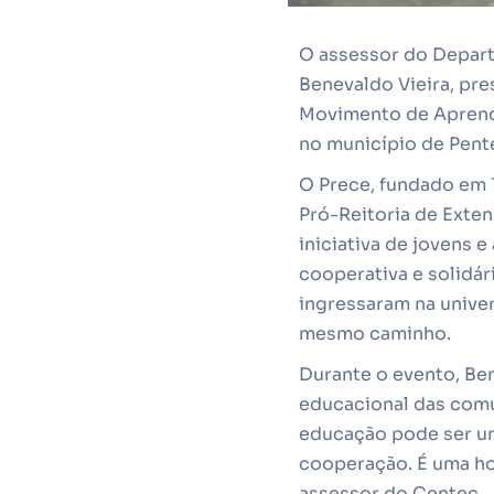
O assessor do Depart
Benevaldo Vieira, pre
Movimento de Aprendi
no município de Pent
O Prece, fundado em 
Pró-Reitoria de Exte
iniciativa de jovens 
cooperativa e solidár
ingressaram na univer
mesmo caminho.
Durante o evento, Ben
educacional das com
educação pode ser um
cooperação. É uma hon
assessor do Centec.