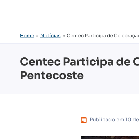
Home
»
Notícias
» Centec Participa de Celebraçã
Centec Participa de 
Pentecoste
Publicado em
10 d