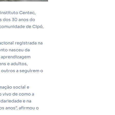
Instituto Centec,
s dos 30 anos do
 comunidade de Cipó,
cional registrada na
ento nasceu da
de aprendizagem
ns e adultos,
 outros a seguirem o
mação social e
 vivo de como a
dariedade e na
s anos”, afirmou o