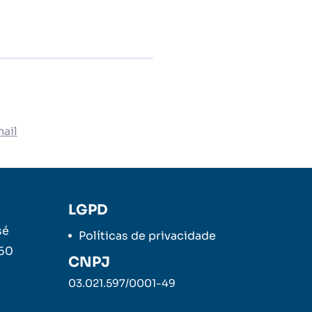
ail
LGPD
sé
Políticas de privacidade
260
CNPJ
03.021.597/0001-49