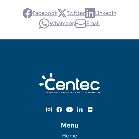
Facebook
Twitter
Linkedin
Whatsapp
Email
Menu
Home