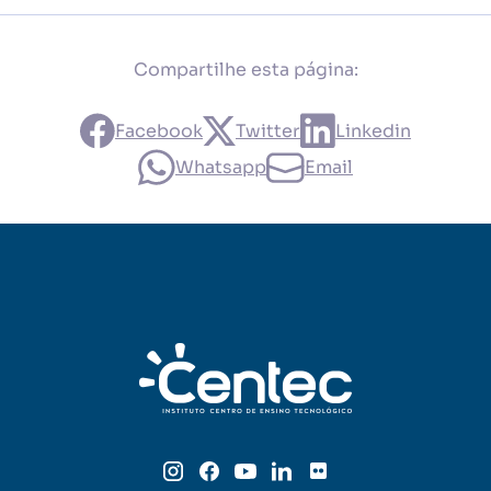
Compartilhe esta página:
Facebook
Twitter
Linkedin
Whatsapp
Email