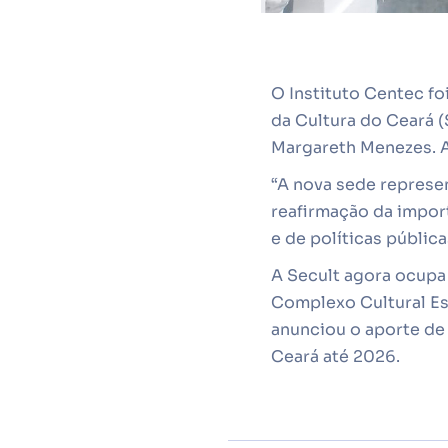
O Instituto Centec fo
da Cultura do Ceará (S
Margareth Menezes. A
“A nova sede represe
reafirmação da import
e de políticas pública
A Secult agora ocupa
Complexo Cultural Es
anunciou o aporte de
Ceará até 2026.