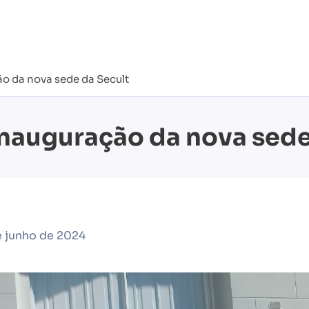
o da nova sede da Secult
inauguração da nova sede
 junho de 2024