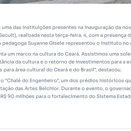
i uma das instituições presentes na inauguração da nov
ecult), realizada nesta terça-feira, 4, com a presença d
 pedagoga Suyanne Gisele representou o instituto no 
nta um marco na cultura do Ceará. Assistimos uma sol
ância da cultura e o retorno de investimentos para a 
s para área cultural do Ceará e do Brasil”, destacou.
 o “Chalé do Engenheiro”, um dos prédios históricos q
tação das Artes Belchior. Durante o evento, o governa
 R$ 90 milhões para o fortalecimento do Sistema Estad