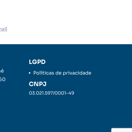
ail
LGPD
sé
Políticas de privacidade
260
CNPJ
03.021.597/0001-49