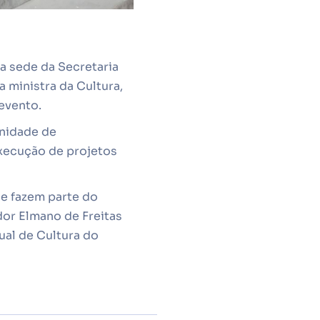
a sede da Secretaria
a ministra da Cultura,
evento.
enidade de
execução de projetos
ue fazem parte do
dor Elmano de Freitas
ual de Cultura do