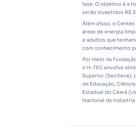
fase. O objetivo é a 
serão investidos R$ 3
Além disso, o Centec 
áreas de energia limp
e adultos que tenham 
com conhecimento pré
Por meio da Fundação
o H-TEC envolve aind
Superior (Secitece), 
de Educação, Ciência 
Estadual do Ceará (Ue
Nacional da Indústria 