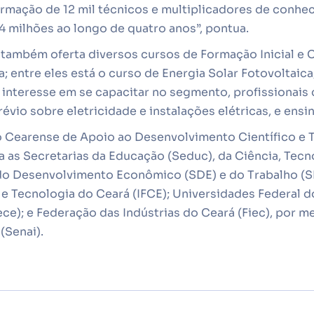
formação de 12 mil técnicos e multiplicadores de conhe
4 milhões ao longo de quatro anos”, pontua.
também oferta diversos cursos de Formação Inicial e C
a; entre eles está o curso de Energia Solar Fotovoltaica
interesse em se capacitar no segmento, profissionais 
vio sobre eletricidade e instalações elétricas, e ens
 Cearense de Apoio ao Desenvolvimento Científico e T
a as Secretarias da Educação (Seduc), da Ciência, Tec
do Desenvolvimento Econômico (SDE) e do Trabalho (SET
e Tecnologia do Ceará (IFCE); Universidades Federal d
ce); e Federação das Indústrias do Ceará (Fiec), por m
(Senai).