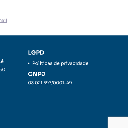
ail
LGPD
sé
Políticas de privacidade
260
CNPJ
03.021.597/0001-49