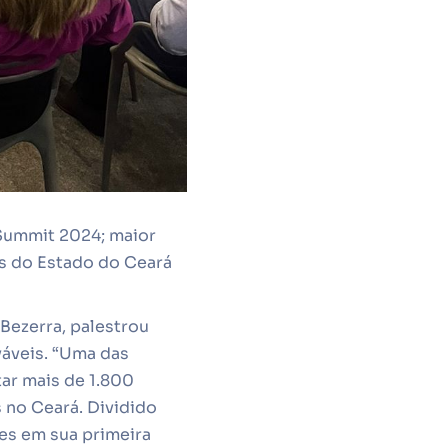
 Summit 2024; maior
as do Estado do Ceará
Bezerra, palestrou
váveis. “Uma das
tar mais de 1.800
 no Ceará. Dividido
res em sua primeira