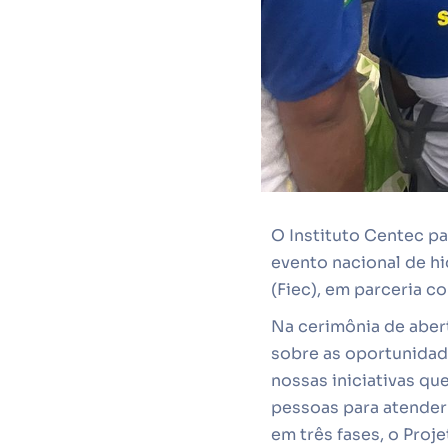
O Instituto Centec pa
evento nacional de hi
(Fiec), em parceria c
Na cerimônia de aber
sobre as oportunidad
nossas iniciativas qu
pessoas para atender
em três fases, o Proj