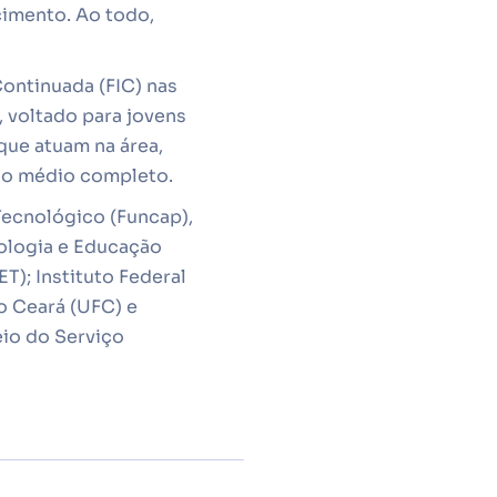
cimento. Ao todo,
ontinuada (FIC) nas
, voltado para jovens
que atuam na área,
ino médio completo.
ecnológico (Funcap),
nologia e Educação
); Instituto Federal
o Ceará (UFC) e
eio do Serviço