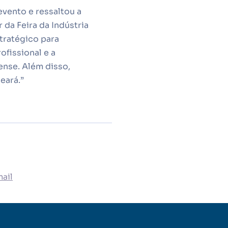
evento e ressaltou a
 da Feira da Indústria
tratégico para
ofissional e a
ense. Além disso,
eará.”
ail