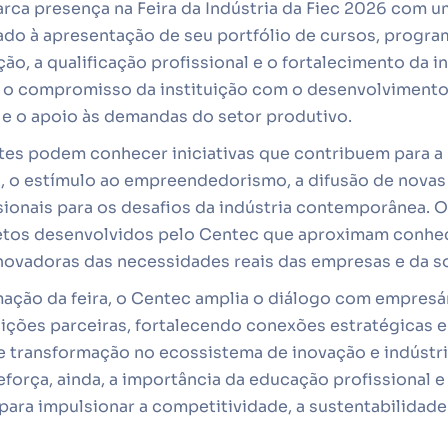
rca presença na Feira da Indústria da Fiec 2026 com u
do à apresentação de seu portfólio de cursos, progra
ção, a qualificação profissional e o fortalecimento da i
a o compromisso da instituição com o desenvolvimento
 e o apoio às demandas do setor produtivo.
ntes podem conhecer iniciativas que contribuem para 
s, o estímulo ao empreendedorismo, a difusão de novas 
sionais para os desafios da indústria contemporânea.
etos desenvolvidos pelo Centec que aproximam conhe
inovadoras das necessidades reais das empresas e da s
ação da feira, o Centec amplia o diálogo com empresár
tuições parceiras, fortalecendo conexões estratégicas 
 transformação no ecossistema de inovação e indústri
força, ainda, a importância da educação profissional 
para impulsionar a competitividade, a sustentabilidad