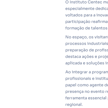
O Instituto Centec ma
especialmente dedica
voltados para a inova
participação reafirm
formação de talentos
No espaço, os visita
processos industriai
preparação de profis
destaca ações e proj
aplicada e soluções 
Ao integrar a program
profissionais e insti
papel como agente de
presença no evento re
ferramenta essencial 
regional.