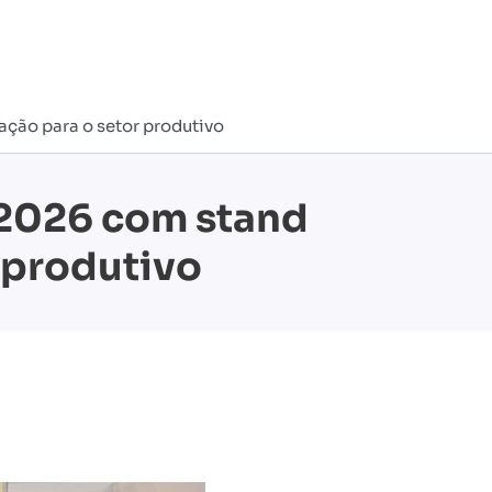
cação para o setor produtivo
c 2026 com stand
r produtivo