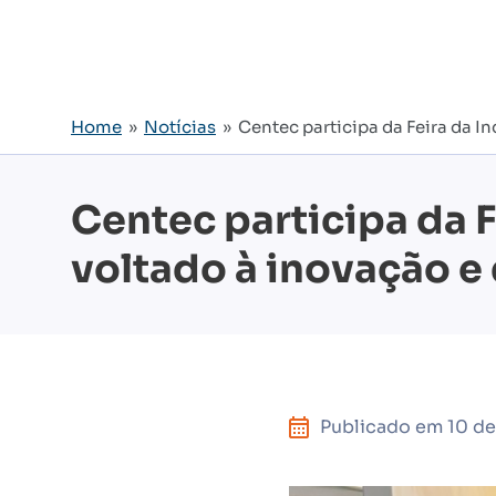
Home
»
Notícias
» Centec participa da Feira da In
Centec participa da F
voltado à inovação e 
Publicado em
10 d