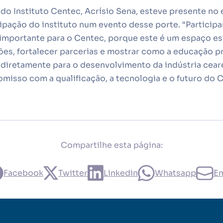
do Instituto Centec, Acrísio Sena, esteve presente no 
ipação do instituto num evento desse porte. “Participar
 importante para o Centec, porque este é um espaço es
es, fortalecer parcerias e mostrar como a educação pr
diretamente para o desenvolvimento da indústria cear
isso com a qualificação, a tecnologia e o futuro do C
Compartilhe esta página:
Facebook
Twitter
Linkedin
Whatsapp
Em