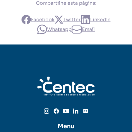
Compartilhe esta página:
Facebook
Twitter
Linkedin
Whatsapp
Email
Menu